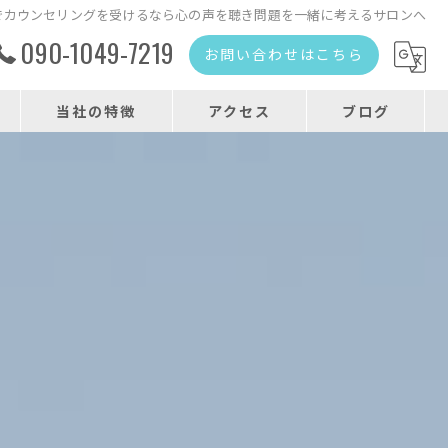
でカウンセリングを受けるなら心の声を聴き問題を一緒に考えるサロンへ
090-1049-7219
お問い合わせはこちら
当社の特徴
アクセス
ブログ
人間関係
心理カウンセリング
悩み
相談
心理カウンセラー