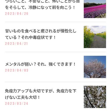
つらいこと、不安なこと、怖いことから目
をそらして、冷静になって前を向こう！
2023/04/26
甘いものを食べると癒されるが慢性化し
ている？それ中毒症状です！
2023/04/21
メンタルが弱い？それ、強くできます！
2023/04/03
免疫力アップも大切ですが、免疫力を下
げない工夫も大切！
2023/03/24