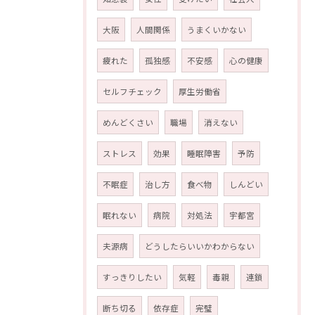
大阪
人間関係
うまくいかない
疲れた
孤独感
不安感
心の健康
セルフチェック
厚生労働省
めんどくさい
職場
消えない
ストレス
効果
睡眠障害
予防
不眠症
治し方
食べ物
しんどい
眠れない
病院
対処法
宇都宮
夫源病
どうしたらいいかわからない
すっきりしたい
気軽
毒親
連鎖
断ち切る
依存症
完璧