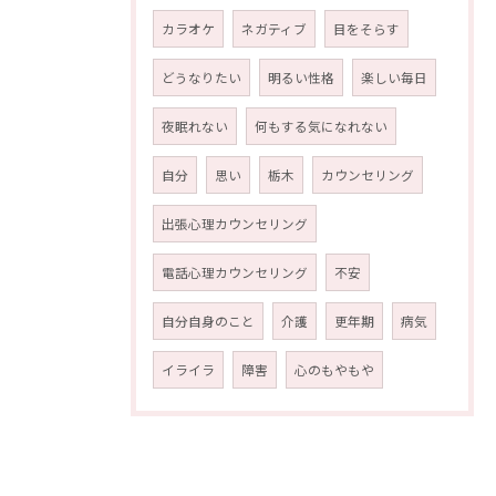
カラオケ
ネガティブ
目をそらす
どうなりたい
明るい性格
楽しい毎日
夜眠れない
何もする気になれない
自分
思い
栃木
カウンセリング
出張心理カウンセリング
電話心理カウンセリング
不安
自分自身のこと
介護
更年期
病気
イライラ
障害
心のもやもや