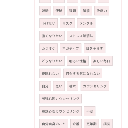
運動
便秘
種類
解消
免疫力
下げない
リスク
メンタル
強くなりたい
ストレス解消法
カラオケ
ネガティブ
目をそらす
どうなりたい
明るい性格
楽しい毎日
夜眠れない
何もする気になれない
自分
思い
栃木
カウンセリング
出張心理カウンセリング
電話心理カウンセリング
不安
自分自身のこと
介護
更年期
病気