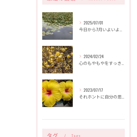
2025/07/01
今日から7月いよいよ夏本番です。朝スッキリ起きられましたか、何となくだるくて何もする気になれないでしょうか？
2024/02/24
心のもやもやをすっきりさせたいなら、とちぎ心のみちしるべにご相談ください。
2023/07/17
それホントに自分の思い？人の思い？自分らしくいて良いんです。
タグ
Tags