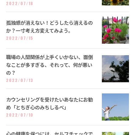
2022/07/18
孤独感が消えない！どうしたら消えるの
か？一寸考え方変えてみよう。
2022/07/15
職場の人間関係が上手くいかない、面倒
なことが多すぎる、それって、何が悪い
の？
2022/07/13
カウンセリングを受けたいあなたにお勧
め「とちぎ心のみちしるべ」
2022/07/10
心の健康を保つには、セルフチェックで