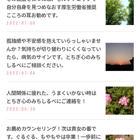
自分自身を見つめなおす厚生労働省推奨
こころの耳お勧めです。
2022/07/08
孤独感や不安感を抱えていらっしゃいませ
んか？気持ちが切り替わりにくくなってい
たら、病気のサインです。とちぎ心のみち
しるべにご相談ください。
2022/07/04
人間関係に疲れた、うまくいかない時は
とちぎ心のみちしるべにご連絡を！
2022/06/30
お薦めカウンセリング！次は貴女の番で
す。ぐるぐる、もやもやは卒業！一歩前に